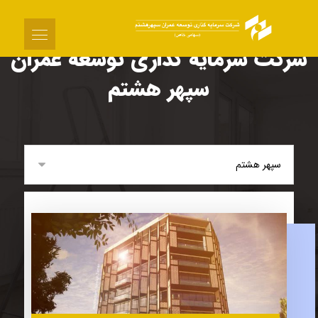
شرکت سرمایه گذاری توسعه عمران
سپهر هشتم