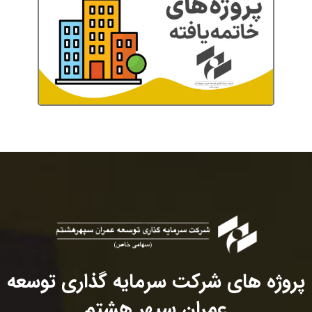
پروژه های شرکت سرمایه گذاری توسعه
عمران سپهر هشتم