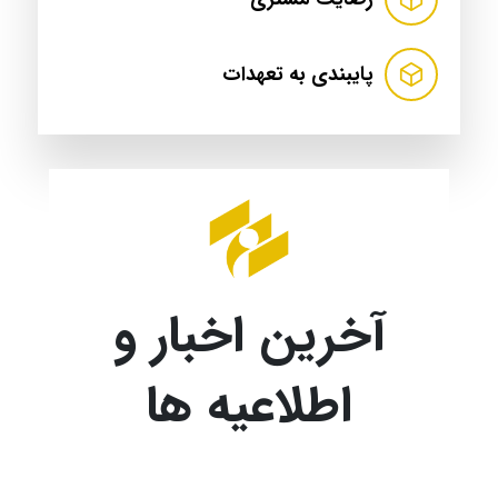
پایبندی به تعهدات
آخرین اخبار و
اطلاعیه ها