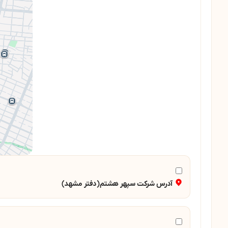
آدرس شرکت سپهر هشتم(دفتر مشهد)