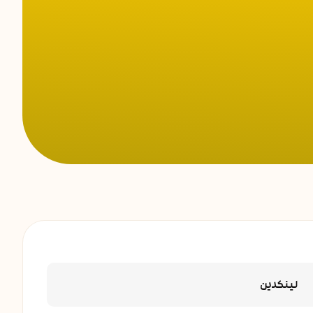
لینکدین