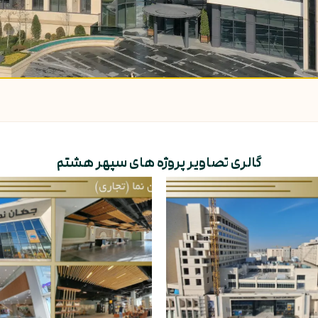
گالری تصاویر پروژه های سپهر هشتم