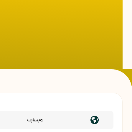
وبسایت