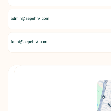
admin@sepehr۸.com
fanni@sepehr۸.com