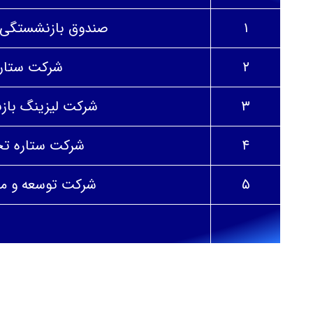
۱
صندوق بازنشستگی، وظ
۲
شرکت ستار
۳
شرکت لیزینگ با
۴
شرکت ستاره ت
۵
شرکت توسعه و م