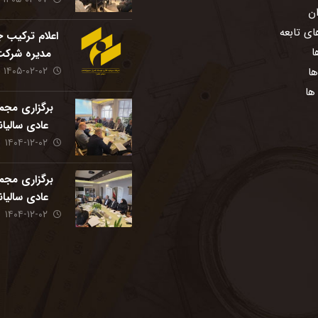
دیدار با کارک
ان
مسیر پیش‌رو و
ی تابعه
همدل
اعلام ترکیب 
ا
مدیره شرکت
۱۴۰۵-۰۲-۰۲
گذاری توسع
ها
سپهر ه
ها
برگزاری مجم
عادی سالیا
۱۴۰۴-۱۲-۰۲
مهندسی ستا
برگزاری مجم
عادی سالیا
۱۴۰۴-۱۲-۰۲
پویندگان م