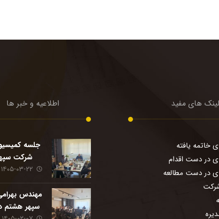
ینک های مفید
اطلاعیه و خبر ها
جلسه کمیسیو
ی خاتمه یافته
شرکت سپه
ی در دست اقدام
۱۴۰۵-۰۳-۲۲
ای در دست مطالعه
رکت
مهندس بهرامی
سپهر هشتم د
یره
۱۴۰۵-۰۲-۰۷