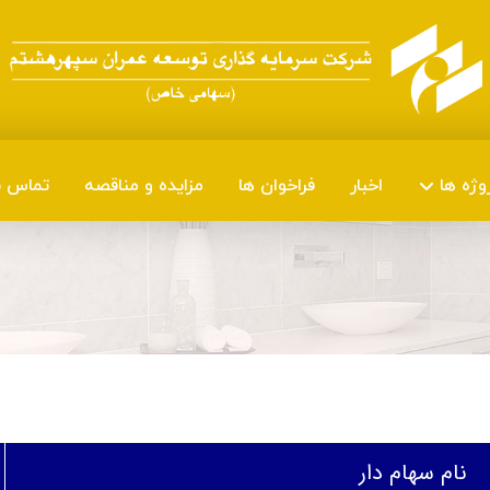
وژه ها
اخبار
فراخوان ها
مزایده و مناقصه
تماس با
نام سهام دار