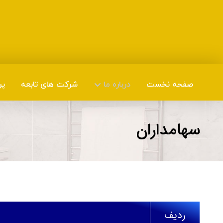
صفحه نخست
درباره ما
شرکت های تابعه
پر
سهامداران
ردیف