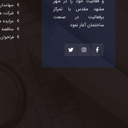
و فعالیت خود را در شهر
سهامدار
مشهد مقدس با تمرکز
شرکت ها
برفعالیت در صنعت
مزایده ه
ساختمان آغاز نمود.
مناقصه 
فراخوان 